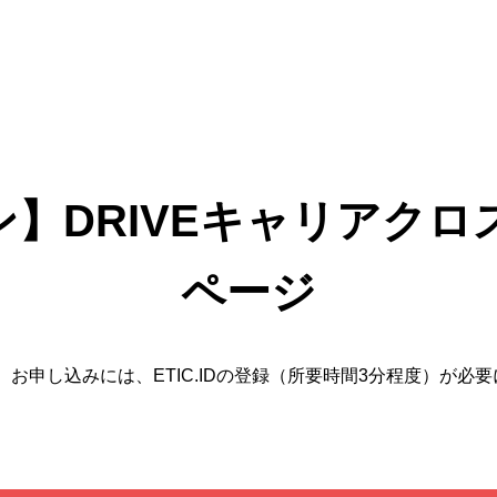
イン】DRIVEキャリアク
ページ
。お申し込みには、ETIC.IDの登録（所要時間3分程度）が